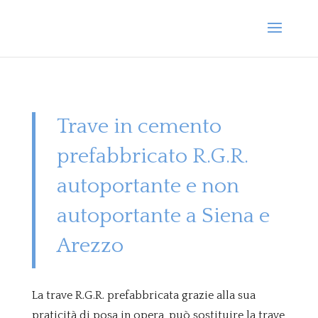
Trave in cemento
prefabbricato R.G.R.
autoportante e non
autoportante a Siena e
Arezzo
L
a trave R.G.R. prefabbricata grazie alla sua
praticità di posa in opera, può sostituire la trave