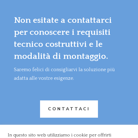
Non esitate a contattarci
per conoscere i requisiti
tecnico costruttivi e le
modalità di montaggio.
Saremo felici di consigliarvi la soluzione più
adatta alle vostre esigenze.
CONTATTACI
In questo sito web utilizziamo i cookie per offrirti
© 26 ROSSI & C. S.A.S. DI ROSSI ROBERTO - Via