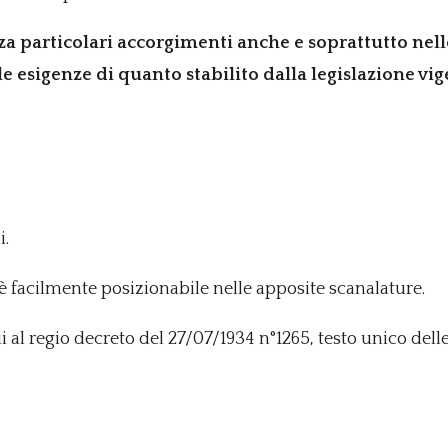
nza particolari accorgimenti anche e soprattutto nel
esigenze di quanto stabilito dalla legislazione vig
i.
è facilmente posizionabile nelle apposite scanalature.
 al regio decreto del 27/07/1934 n°1265, testo unico delle 