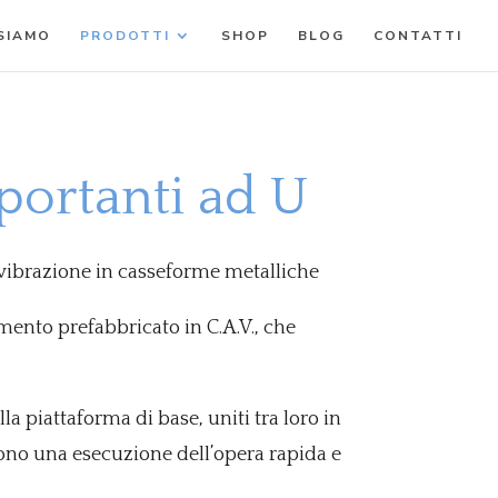
 SIAMO
PRODOTTI
SHOP
BLOG
CONTATTI
oportanti ad U
, vibrazione in casseforme metalliche
mento prefabbricato in C.A.V., che
la piattaforma di base, uniti tra loro in
tono una esecuzione dell’opera rapida e