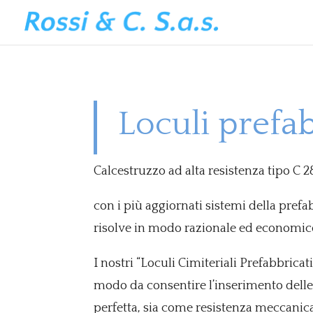
Loculi prefab
C
alcestruzzo ad alta resistenza tipo C 
con i più aggiornati sistemi della pre
risolve in modo razionale ed economico 
I nostri “Loculi Cimiteriali Prefabbricat
modo da consentire l’inserimento delle 
perfetta, sia come resistenza meccani