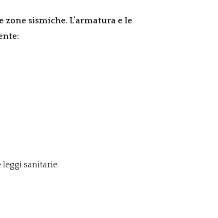
le zone sismiche. L’armatura e le
ente:
leggi sanitarie.